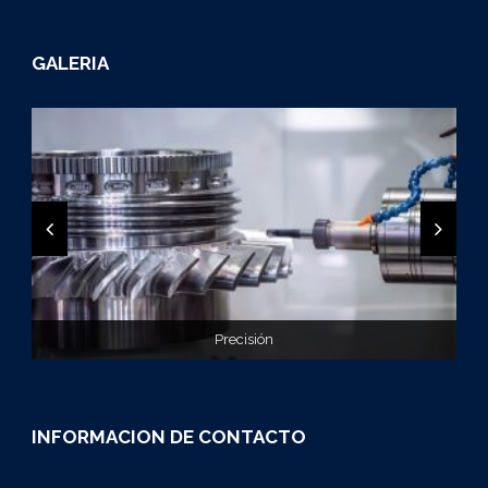
GALERIA
Exactitud en tu proyecto
Precisión
Diseño
INFORMACION DE CONTACTO