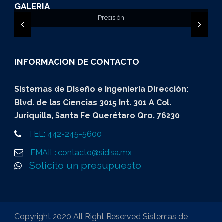
GALERIA
Exactitud en tu proyecto
Precisión
Diseño
INFORMACION DE CONTACTO
Sistemas de Diseño e Ingeniería Dirección:
Blvd. de las Ciencias 3015 Int. 301 A Col.
Juriquilla, Santa Fe Querétaro Qro. 76230
TEL: 442-245-5600
EMAIL: contacto@sidisa.mx
Solicito un presupuesto
Copyright 2020 All Right Reserved Sistemas de