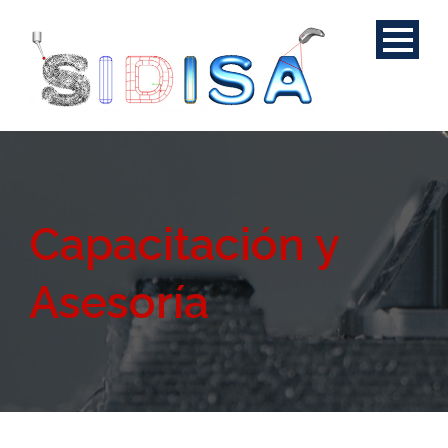
Capacitación y
Asesoría